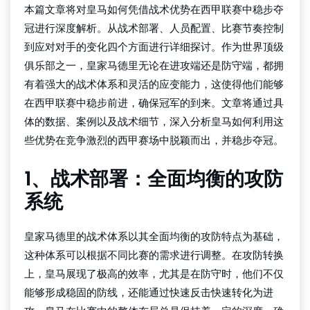
本篇文章将对皇马如何凭借战术优势在西甲联赛中稳步夺
冠进行深度解析。从战术部署、人员配置、比赛节奏控制
到应对对手的变化四个方面进行详细探讨。作为世界顶级
俱乐部之一，皇家马德里无论在进攻端还是防守端，都拥
有着强大的战术体系和灵活的应变能力，这使得他们能够
在西甲联赛中稳步前进，确保冠军的到来。文章将通过具
体的数据、案例以及战术细节，深入分析皇马如何利用这
些优势在竞争激烈的西甲赛场中脱颖而出，并稳步夺冠。
1、战术部署：全面均衡的攻防
系统
皇家马德里的战术体系以其全面均衡的攻防特点为基础，
这种体系可以根据不同比赛的需求进行调整。在攻防转换
上，皇马展现了极高的效率，尤其是在防守时，他们不仅
能够形成稳固的防线，还能通过快速反击快速转化为进