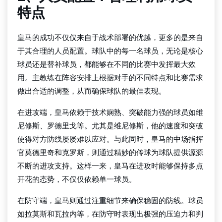
特点
皇马的成功不仅仅来自于战术部署的优越，更多的是来自
于其合理的人员配置。球队中的每一名球员，无论是核心
球员还是替补球员，都能够在不同的比赛中发挥最大效
用。主教练在阵容安排上根据对手的不同特点和比赛需求
做出合适的调整，从而确保球队的最佳表现。
在进攻端，皇马依赖于技术娴熟、突破能力强的球员如维
尼修斯、罗德里戈等。尤其是维尼修斯，他的速度和突破
使得对方防线屡屡难以应对。与此同时，皇马的中场指挥
官莫德里奇和克罗斯，则通过精妙的传球为球队提供源源
不断的进攻支持。这样一来，皇马在进攻时能够保持多点
开花的态势，不仅仅依赖单一球员。
在防守端，皇马则通过注重细节来确保稳固的防线。球员
如拉莫斯和瓦拉内等，在防守时表现出极强的压迫力和判