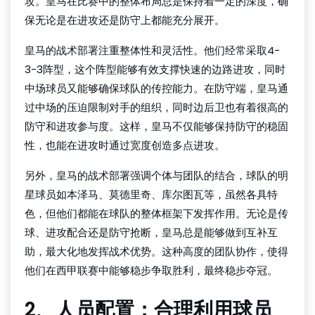
攻。皇马在比赛中的整体布局总是保持着一定的深度，确
保无论是在进攻还是防守上都能充分展开。
皇马的战术部署注重整体性和灵活性。他们经常采取4-
3-3阵型，这个阵型能够有效支撑快速的边路进攻，同时
中场球员又能够确保球队的传控能力。在防守端，皇马通
过中场的压迫限制对手的组织，同时边后卫也有着很高的
防守和进攻参与度。这样，皇马不仅能够保持防守的稳固
性，也能在进攻时通过宽度创造多点进攻。
另外，皇马的战术部署强调个体与团队的结合，球队的明
星球员如本泽马、莫德里奇、库尔图瓦等，虽然各具特
色，但他们都能在球队的整体框架下发挥作用。无论是传
球、进攻配合还是防守抢断，皇马总是能够做到互补互
助，最大化地发挥战术优势。这种高度的团队协作，使得
他们在西甲联赛中能够稳步争取胜利，最终稳步夺冠。
2、人员配置：合理利用球员