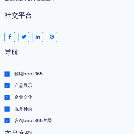
社交平台
导航
解读beat365
产品展示
企业文化
服务种类
咨询beat365官网
产品案例