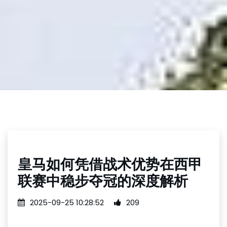
皇马如何凭借战术优势在西甲
联赛中稳步夺冠的深度解析
2025-09-25 10:28:52
209