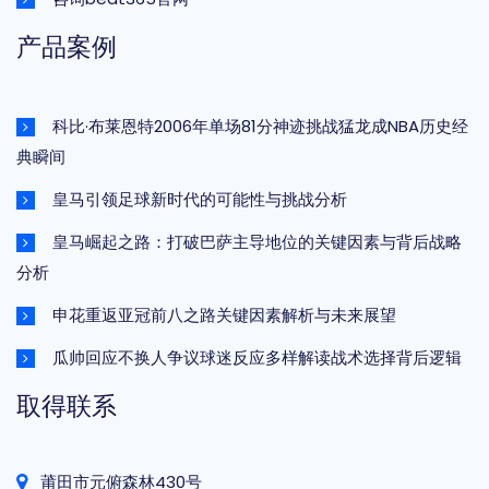
产品案例
科比·布莱恩特2006年单场81分神迹挑战猛龙成NBA历史经
典瞬间
皇马引领足球新时代的可能性与挑战分析
皇马崛起之路：打破巴萨主导地位的关键因素与背后战略
分析
申花重返亚冠前八之路关键因素解析与未来展望
瓜帅回应不换人争议球迷反应多样解读战术选择背后逻辑
取得联系
莆田市元俯森林430号