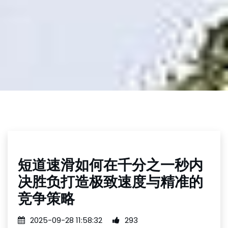
短道速滑如何在千分之一秒内
决胜负打造极致速度与精准的
竞争策略
2025-09-28 11:58:32
293