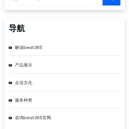
导航
解读beat365
产品展示
企业文化
服务种类
咨询beat365官网