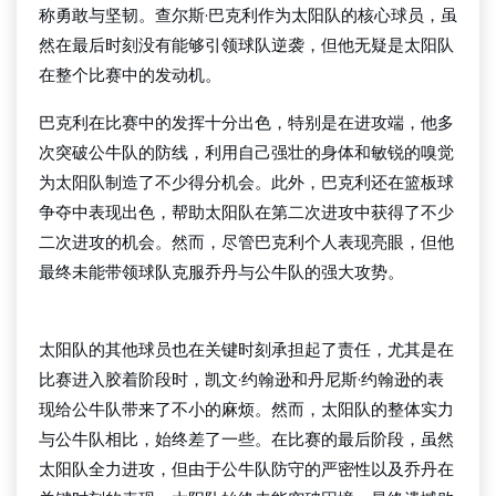
称勇敢与坚韧。查尔斯·巴克利作为太阳队的核心球员，虽
然在最后时刻没有能够引领球队逆袭，但他无疑是太阳队
在整个比赛中的发动机。
巴克利在比赛中的发挥十分出色，特别是在进攻端，他多
次突破公牛队的防线，利用自己强壮的身体和敏锐的嗅觉
为太阳队制造了不少得分机会。此外，巴克利还在篮板球
争夺中表现出色，帮助太阳队在第二次进攻中获得了不少
二次进攻的机会。然而，尽管巴克利个人表现亮眼，但他
最终未能带领球队克服乔丹与公牛队的强大攻势。
beat365官方网站
太阳队的其他球员也在关键时刻承担起了责任，尤其是在
比赛进入胶着阶段时，凯文·约翰逊和丹尼斯·约翰逊的表
现给公牛队带来了不小的麻烦。然而，太阳队的整体实力
与公牛队相比，始终差了一些。在比赛的最后阶段，虽然
太阳队全力进攻，但由于公牛队防守的严密性以及乔丹在