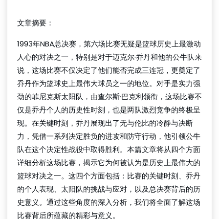
文章摘要：
1993年NBA总决赛，第六场比赛无疑是篮球历史上最激动
人心的对决之一，特别是对于迈克尔·乔丹和他的公牛队来
说，这场比赛不仅决定了他们能否完成三连冠，更奠定了
乔丹作为篮球史上最伟大球员之一的地位。对手是实力强
劲的菲尼克斯太阳队，由查尔斯·巴克利领衔，这场比赛不
仅是乔丹个人的历史性时刻，也是两队激烈竞争的终极呈
现。在关键时刻，乔丹展现出了无与伦比的冷静与决断
力，凭借一系列决定胜负的进攻和防守行动，他引领公牛
队在这个决定性战役中取得胜利。本篇文章将从四个方面
详细分析这场比赛，揭示它为何被认为是历史上最伟大的
篮球对决之一。这四个方面包括：比赛的关键时刻、乔丹
的个人表现、太阳队的挑战与应对，以及总决赛背后的历
史意义。通过这些角度的深入分析，我们将全面了解这场
比赛背后所蕴藏的精彩与意义。