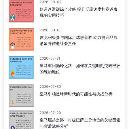
2026-08-02
短道速滑训练全攻略 提升反应速度和赛道表
现的实用技巧
2026-08-01
皮克积极参与国际足球慈善赛 助力提升品牌
形象并传递社会责任
2026-07-31
皇马重回巅峰之路：如何在关键时刻突破巴萨
的统治地位
2026-07-30
皇马引领足球新时代的可能性与挑战分析
2026-07-29
皇马崛起之路：打破巴萨主导地位的关键因素
与背后战略分析