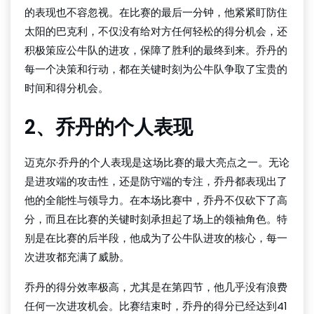
的表现也不容忽视。在比赛的最后一分钟，他紧紧盯防住
太阳的巴克利，不仅没有给对方任何轻松的得分机会，还
积极策应公牛队的进攻，保障了胜利的最终到来。乔丹的
每一个决策和行动，都在关键时刻为公牛队争取了宝贵的
时间和得分机会。
2、乔丹的个人表现
迈克尔·乔丹的个人表现是这场比赛的最大亮点之一。无论
是进攻端的攻击性，还是防守端的专注，乔丹都表现出了
他的全能性与领导力。在本场比赛中，乔丹不仅砍下了高
分，而且在比赛的关键时刻承担起了场上的领袖角色。特
别是在比赛的后半段，他成为了公牛队进攻的核心，每一
次进攻都充满了威胁。
乔丹的得分效率极高，尤其是在第四节，他几乎没有浪费
任何一次进攻机会。比赛结束时，乔丹的得分已经达到41