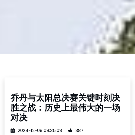
乔丹与太阳总决赛关键时刻决
胜之战：历史上最伟大的一场
对决
2024-12-09 09:35:08
387