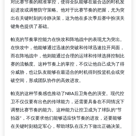
对比赛节奏的精准掌控，使得全队能够在最合适的时机发
起进攻或调整防守策略。他对于比赛节奏的把握，尤为突
出在关键时刻的冷静决策，这为他在多次季后赛中扮演关
键角色提供了基础。
帕克的节奏掌控能力在快攻和阵地战中的表现尤为突出。
在快攻中，他能够通过迅速的突破和传球迅速拉开局面，
而在阵地战中，他则能通过合理的运球和传球选择控制比
赛的流畅度。这种节奏上的掌控，不仅让他自己成为了得
分威胁，也让队友能够在最适合的时机得到投篮机会或突
破空间，形成团队协作的高效进攻。
帕克的这种节奏感也推动了NBA后卫角色的演变。现代控
卫不仅仅要有出色的传球能力，还需要具备在不同情况下
调整比赛节奏的能力。这种能力让控卫成为了球队的“节
拍器”，不仅要求他们能够适应快节奏的进攻，还要能够
在关键时刻稳定军心，帮助球队在压力下做出正确决策。