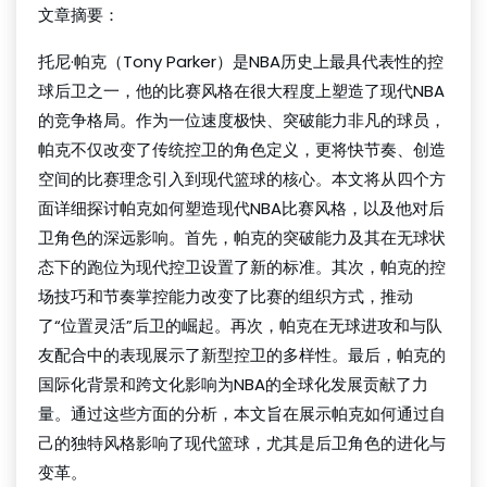
文章摘要：
托尼·帕克（Tony Parker）是NBA历史上最具代表性的控
球后卫之一，他的比赛风格在很大程度上塑造了现代NBA
的竞争格局。作为一位速度极快、突破能力非凡的球员，
帕克不仅改变了传统控卫的角色定义，更将快节奏、创造
空间的比赛理念引入到现代篮球的核心。本文将从四个方
面详细探讨帕克如何塑造现代NBA比赛风格，以及他对后
卫角色的深远影响。首先，帕克的突破能力及其在无球状
态下的跑位为现代控卫设置了新的标准。其次，帕克的控
场技巧和节奏掌控能力改变了比赛的组织方式，推动
了“位置灵活”后卫的崛起。再次，帕克在无球进攻和与队
友配合中的表现展示了新型控卫的多样性。最后，帕克的
国际化背景和跨文化影响为NBA的全球化发展贡献了力
量。通过这些方面的分析，本文旨在展示帕克如何通过自
己的独特风格影响了现代篮球，尤其是后卫角色的进化与
变革。