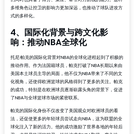
多维角色让控卫的影响力更加深远，也推动了球队进攻方
式的多样化。
4、国际化背景与跨文化影
响：推动NBA全球化
托尼·帕克的国际化背景对NBA的全球化进程起到了积极的
推动作用。作为法国籍球员，帕克打破了NBA长期以来由
美国本土球员主导的局面，他不仅为NBA带来了不同的文
化视角，还使得欧洲篮球的风格得到了更多的关注。帕克
的成功，特别是在欧洲球员逐渐崭露头角的背景下，促进
了NBA与全球篮球市场的紧密联系。
帕克的国际化身份不仅改变了美国观众对欧洲球员的看
法，还促使更多的年轻球员尝试走向NBA，这为联盟的全
球化注入了新的活力。他的成功激励了世界各地的年轻后