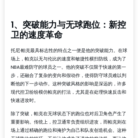
beat365官网
1、突破能力与无球跑位：新控
卫的速度革命
托尼·帕克最具标志性的特点之一便是他的突破能力。在球
场上，帕克以无与伦比的速度和敏捷性横扫防线，成为了
NBA最难防守的球员之一。他的突破不仅限于快速的第一
步，还融合了复杂的变向和假动作，使得防守球员难以判
断他的下一步动作。这种突破风格的影响是深远的，许多
现代控卫纷纷模仿帕克的打法，尤其是在处理快速反击和
快速进攻时。
除了突破，帕克在无球状态下的跑位也对后卫角色产生了
重要影响。传统上，控卫通常负责组织进攻，而帕克则在
场上通过精确的跑位和掩护为自己和队友创造机会。这种