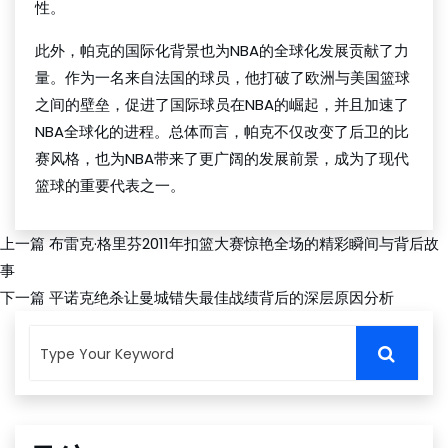
性。
此外，帕克的国际化背景也为NBA的全球化发展贡献了力
量。作为一名来自法国的球员，他打破了欧洲与美国篮球
之间的壁垒，促进了国际球员在NBA的崛起，并且加速了
NBA全球化的进程。总体而言，帕克不仅改变了后卫的比
赛风格，也为NBA带来了更广阔的发展前景，成为了现代
篮球的重要代表之一。
上一篇
布雷克·格里芬2011年扣篮大赛惊艳全场的精彩瞬间与背后故
事
下一篇
平诺克绝杀让曼城错失最佳战绩背后的深层原因分析