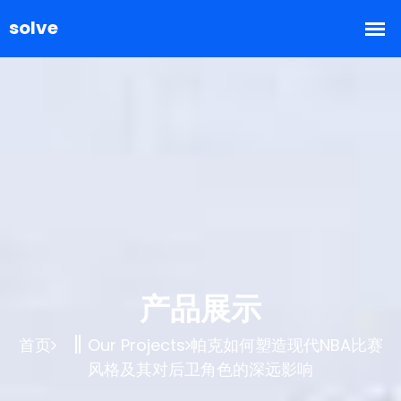
产品展示
首页
Our Projects
帕克如何塑造现代NBA比赛
风格及其对后卫角色的深远影响