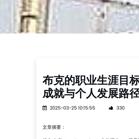
布克的职业生涯目
成就与个人发展路
2025-03-25 10:15:55
330
文章摘要：