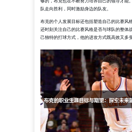
够的，布克也在不断努力培养自己的领导才能。
队走向胜利，同时激励身边的队友。
布克的个人发展目标还包括塑造自己的比赛风
还时刻关注自己的比赛风格是否与球队的整体
己独特的打球方式，他的进攻方式既高效又多