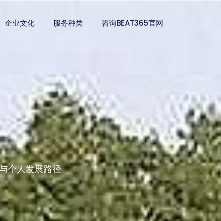
企业文化
服务种类
咨询BEAT365官网
与个人发展路径