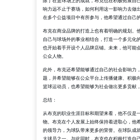
除了在篮球场上的成就，布克也在积极拓展自
响力远不止于赛场，如何利用这一影响力去做
在多个公益项目中有所参与，他希望通过自己
布克在商业品牌的打造上也有着明确的规划。
自己与球场外的事业相结合，打造一个多元化
也开始着手开设个人品牌店铺。未来，他可能
公众人物。
此外，布克还希望能够通过自己的社会影响力
题，并希望能够在公众平台上传播健康、积极
篮球运动员，也希望能够为社会做出更多贡献
总结：
从布克的职业生涯目标和期望来看，他不仅是
物。布克在个人发展上始终保持着进取心，他
的领导力，为球队带来更多的荣誉。在球队成
大球员之一。与此同时，布克也在积极打造自