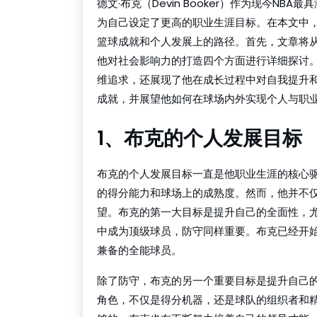
德文·布克（Devin Booker）作为现今N
为自己设定了更高的职业生涯目标。在本文中
篮球成就和个人发展上的路径。首先，文章将
他对社会影响力的打造四个方面进行详细探讨
维追求，还展现了他在成长过程中对自我提升
成就，并展望他如何在球场内外实现个人与职
1、布克的个人发展目标
布克的个人发展目标一直是他职业生涯的核心驱
的得分能力和球场上的成熟度。然而，他并不
望。布克的第一大目标是提升自己的全面性，
中成为顶级球员，防守同样重要。布克已经开
兼备的全能球员。
除了防守，布克的另一个重要目标是提升自己
角色，不仅是得分机器，还是球队的组织者和