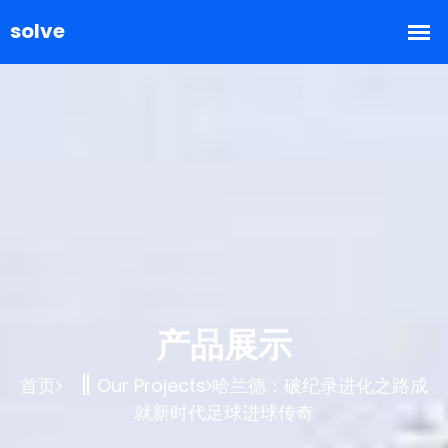
产品展示
首页
Our Projects
哈兰德：破纪录进化之路成
就新时代足球进球传奇