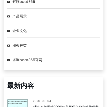
解读beat365
产品展示
企业文化
服务种类
咨询beat365官网
最新内容
2026-08-04