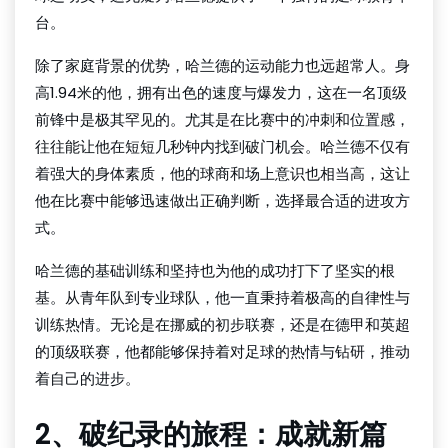
台。
除了家庭背景的优势，哈兰德的运动能力也远超常人。身
高1.94米的他，拥有出色的速度与爆发力，这在一名顶级
前锋中是极其罕见的。尤其是在比赛中的冲刺和位置感，
往往能让他在短短几秒钟内找到破门机会。哈兰德不仅有
着强大的身体素质，他的球商和场上意识也相当高，这让
他在比赛中能够迅速做出正确判断，选择最合适的进攻方
式。
哈兰德的基础训练和坚持也为他的成功打下了坚实的根
基。从青年队到专业球队，他一直秉持着极高的自律性与
训练热情。无论是在挪威的初步联赛，还是在德甲和英超
的顶级联赛，他都能够保持着对足球的热情与钻研，推动
着自己的进步。
2、破纪录的旅程：成就新篇