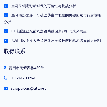
皇马引领足球新时代的可能性与挑战分析
皇马崛起之路：打破巴萨主导地位的关键因素与背后战略
分析
申花重返亚冠前八之路关键因素解析与未来展望
瓜帅回应不换人争议球迷反应多样解读战术选择背后逻辑
取得联系
莆田市元俯森林430号
+13594780264
scrupulous@att.net