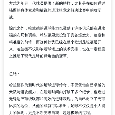
方式为年轻一代球员提供了新的榜样，尤其是在如何通过
强硬的身体素质和敏锐的进球嗅觉来解决比赛中的攻坚
战。
除此之外，哈兰德的进球能力也激励了许多俱乐部在进攻
端的布局和调整。球队更愿意投资于具备爆发力、速度和
精准度的前锋，而这种趋势已经在整个欧洲足坛蔓延开
来。哈兰德不仅影响着球场上的战术安排，也在一定程度
上推动了现代足球前锋角色的变革。
beat365官方网站
总结：
哈兰德作为新时代的足球进球传奇，不仅凭借自己卓越的
天赋与进攻能力，在短短时间内打破了多个纪录，也通过
无缝适应顶级联赛和高效的进球表现，为自己树立了无可
比拟的地位。从他的成就可以看出，足球不仅仅是个人能
力的体现，更是不断突破自我、超越极限的过程。