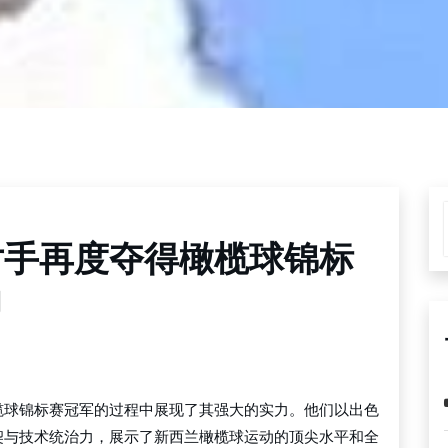
对手再度夺得橄榄球锦标
力
榄球锦标赛冠军的过程中展现了其强大的实力。他们以出色
契与技术统治力，展示了新西兰橄榄球运动的顶尖水平和全