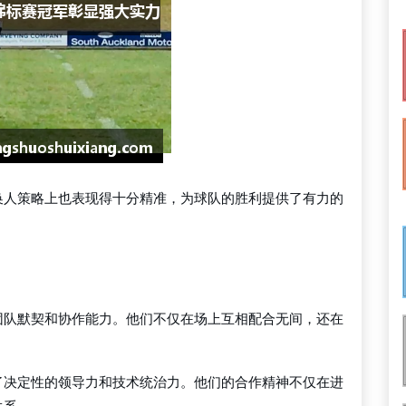
换人策略上也表现得十分精准，为球队的胜利提供了有力的
团队默契和协作能力。他们不仅在场上互相配合无间，还在
了决定性的领导力和技术统治力。他们的合作精神不仅在进