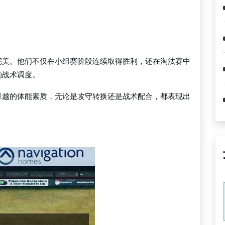
完美。他们不仅在小组赛阶段连续取得胜利，还在淘汰赛中
的战术调度。
卓越的体能素质，无论是攻守转换还是战术配合，都表现出