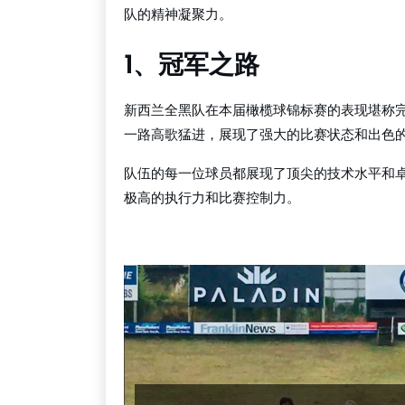
队的精神凝聚力。
1、冠军之路
新西兰全黑队在本届橄榄球锦标赛的表现堪称
一路高歌猛进，展现了强大的比赛状态和出色
队伍的每一位球员都展现了顶尖的技术水平和
极高的执行力和比赛控制力。
beat365官网