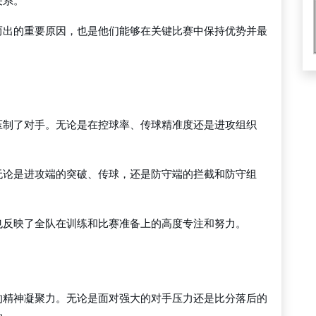
关系。
而出的重要原因，也是他们能够在关键比赛中保持优势并最
压制了对手。无论是在控球率、传球精准度还是进攻组织
无论是进攻端的突破、传球，还是防守端的拦截和防守组
也反映了全队在训练和比赛准备上的高度专注和努力。
的精神凝聚力。无论是面对强大的对手压力还是比分落后的