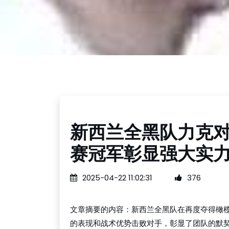
新西兰全黑队力克
赛冠军彰显强大实
2025-04-22 11:02:31
376
文章摘要的内容：新西兰全黑队在再度夺得橄
的表现和战术优势击败对手，彰显了团队的默