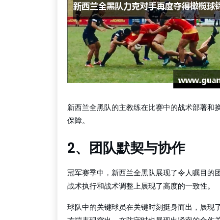
新西兰全黑队的主教练在比赛中的战术部署和
保障。
2、团队默契与协作
冠军赛季中，新西兰全黑队展现了令人瞩目的
战术执行和战术调整上展现了高度的一致性。
球队中的关键球员在关键时刻挺身而出，展现