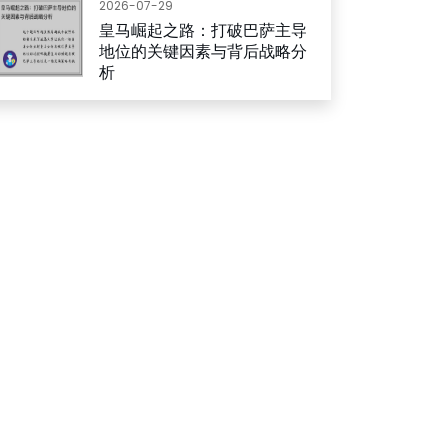
2026-07-29
皇马崛起之路：打破巴萨主导
地位的关键因素与背后战略分
析