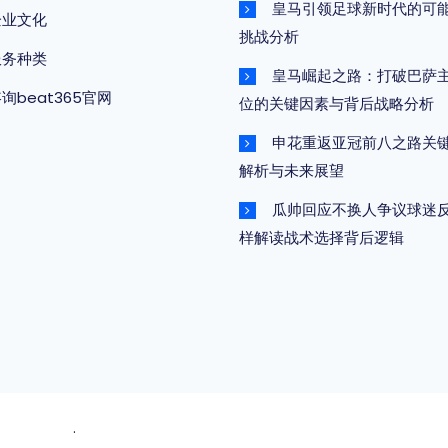
皇马引领足球新时代的可
企业文化
挑战分析
服务种类
皇马崛起之路：打破巴萨
询beat365官网
位的关键因素与背后战略分析
申花重返亚冠前八之路关
解析与未来展望
瓜帅回应不换人争议球迷
样解读战术选择背后逻辑
t365官方网站
.