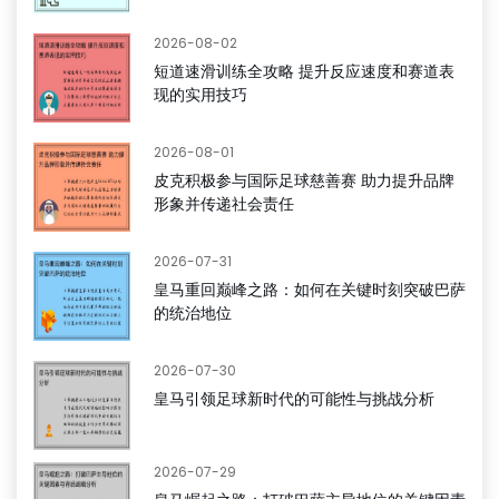
2026-08-02
短道速滑训练全攻略 提升反应速度和赛道表
现的实用技巧
2026-08-01
皮克积极参与国际足球慈善赛 助力提升品牌
形象并传递社会责任
2026-07-31
皇马重回巅峰之路：如何在关键时刻突破巴萨
的统治地位
2026-07-30
皇马引领足球新时代的可能性与挑战分析
2026-07-29