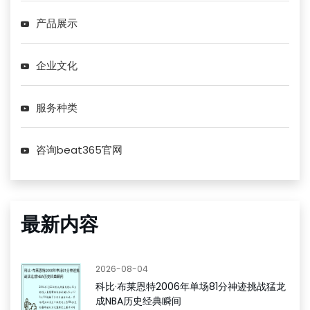
产品展示
企业文化
服务种类
咨询beat365官网
最新内容
2026-08-04
科比·布莱恩特2006年单场81分神迹挑战猛龙
成NBA历史经典瞬间