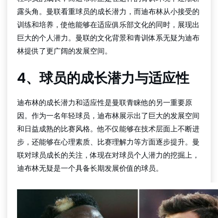
露头角。曼联看重球员的成长潜力，而迪布林从小接受的
训练和培养，使他能够在适应俱乐部文化的同时，展现出
巨大的个人潜力。曼联的文化背景和青训体系无疑为迪布
林提供了更广阔的发展空间。
4、球员的成长潜力与适应性
迪布林的成长潜力和适应性是曼联青睐他的另一重要原
因。作为一名年轻球员，迪布林展示出了巨大的发展空间
和日益成熟的比赛风格。他不仅能够在技术层面上不断进
步，还能够在心理素质、比赛理解力等方面逐步提升。曼
联对球员成长的关注，体现在对球员个人潜力的挖掘上，
迪布林无疑是一个具备长期发展价值的球员。