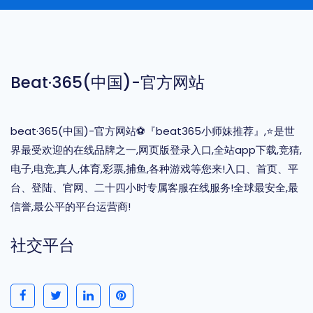
Beat·365(中国)-官方网站
beat·365(中国)-官方网站⚽️『beat365小师妹推荐』,⭐️是世
界最受欢迎的在线品牌之一,网页版登录入口,全站app下载,竞猜,
电子,电竞,真人,体育,彩票,捕鱼,各种游戏等您来!入口、首页、平
台、登陆、官网、二十四小时专属客服在线服务!全球最安全,最
信誉,最公平的平台运营商!
社交平台