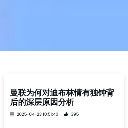
曼联为何对迪布林情有独钟背
后的深层原因分析
2025-04-23 10:51:40
395