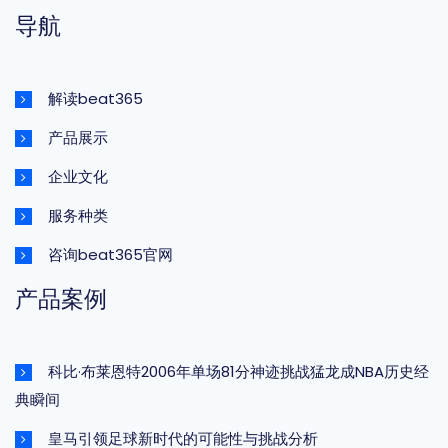
导航
解读beat365
产品展示
企业文化
服务种类
咨询beat365官网
产品案例
科比·布莱恩特2006年单场81分神迹挑战猛龙成NBA历史经
典瞬间
皇马引领足球新时代的可能性与挑战分析