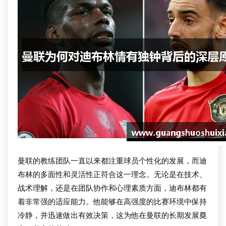
曼联的教练团队一直以来都注重球员个性化的发展，而迪
布林的多面性和灵活性正符合这一理念。无论是在技术、
战术理解，还是在团队协作和心理素质方面，迪布林都有
着非常强的适应能力。他能够在高强度的比赛环境中保持
冷静，并迅速做出有效决策，这为他在曼联的长期发展奠