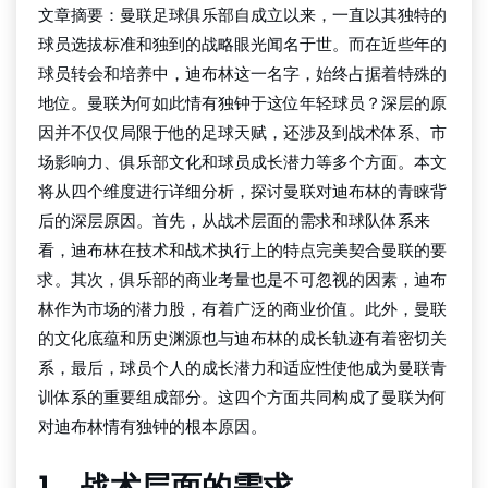
文章摘要：曼联足球俱乐部自成立以来，一直以其独特的
球员选拔标准和独到的战略眼光闻名于世。而在近些年的
球员转会和培养中，迪布林这一名字，始终占据着特殊的
地位。曼联为何如此情有独钟于这位年轻球员？深层的原
因并不仅仅局限于他的足球天赋，还涉及到战术体系、市
场影响力、俱乐部文化和球员成长潜力等多个方面。本文
将从四个维度进行详细分析，探讨曼联对迪布林的青睐背
后的深层原因。首先，从战术层面的需求和球队体系来
看，迪布林在技术和战术执行上的特点完美契合曼联的要
求。其次，俱乐部的商业考量也是不可忽视的因素，迪布
林作为市场的潜力股，有着广泛的商业价值。此外，曼联
的文化底蕴和历史渊源也与迪布林的成长轨迹有着密切关
系，最后，球员个人的成长潜力和适应性使他成为曼联青
训体系的重要组成部分。这四个方面共同构成了曼联为何
对迪布林情有独钟的根本原因。
1、战术层面的需求