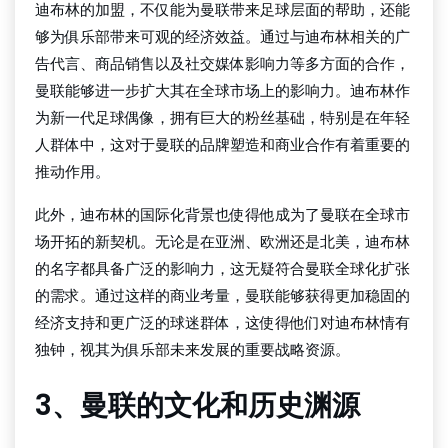
迪布林的加盟，不仅能为曼联带来足球层面的帮助，还能
够为俱乐部带来可观的经济效益。通过与迪布林相关的广
告代言、商品销售以及社交媒体影响力等多方面的合作，
曼联能够进一步扩大其在全球市场上的影响力。迪布林作
为新一代足球偶像，拥有巨大的粉丝基础，特别是在年轻
人群体中，这对于曼联的品牌塑造和商业合作有着重要的
推动作用。
此外，迪布林的国际化背景也使得他成为了曼联在全球市
场开拓的新契机。无论是在亚洲、欧洲还是北美，迪布林
的名字都具备广泛的影响力，这无疑符合曼联全球化扩张
的需求。通过这样的商业考量，曼联能够获得更加稳固的
经济支持和更广泛的球迷群体，这使得他们对迪布林情有
独钟，视其为俱乐部未来发展的重要战略资源。
3、曼联的文化和历史渊源