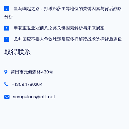
皇马崛起之路：打破巴萨主导地位的关键因素与背后战略
分析
申花重返亚冠前八之路关键因素解析与未来展望
瓜帅回应不换人争议球迷反应多样解读战术选择背后逻辑
取得联系
莆田市元俯森林430号
+13594780264
scrupulous@att.net