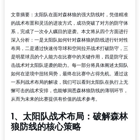
文章摘要：太阳队在面对森林狼的强大防线时，凭借精准
的战术布置和灵活的进攻方式，成功突破了对方的防守体
系，完成了一次令人瞩目的逆袭。本文将从四个方面进行
深入分析：一是太阳队如何针对森林狼的防线进行针对性
布局，二是通过快速传导球和空间拉开战术打破防守，三
是明星球员的个人能力在比赛中的关键作用，四是防守反
击战术对太阳队逆袭的助力。每一部分将具体阐述太阳队
如何在逆境中扭转局势，最终在比赛中占得先机。通过这
一系列战术布局的解读，我们可以看到太阳队在执行上无
懈可击的战术安排，也能够洞悉森林狼防线的薄弱环节，
从而为未来的比赛提供有价值的战术参考。
1、太阳队战术布局：破解森林
狼防线的核心策略