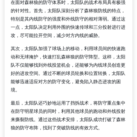
在面对森林狼的防守体系时，太阳队的战术布局具有极强
的针对性。首先，太阳队深刻分析了森林狼防线的特点，
特别是其内线防守的强度和外线防守的相对薄弱。通过这
一点，太阳队决定利用外围的快速传球和三分投射进行进
攻，尽可能拉开空间，减少对方内线的威胁。
其次，太阳队加强了球场上的移动，利用球员间的快速跑
动和无球掩护，快速打乱森林狼的防守阵型。这样，太阳
队不仅能够找到外线投篮机会，还能够为内线球员创造更
好的进攻空间。通过不断的球员轮换和位置转换，太阳队
能够迅速适应对方的防守变化，避免陷入静态进攻的困
境。
最后，太阳队还巧妙地运用了挡拆战术，将防守重点集中
在防守明星球员的同时，利用其他球员的跑动和外线投射
来撕裂防线。通过这些战术安排，太阳队成功打破了森林
狼的防守布阵，找到了突破防线的有效方式。