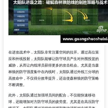
在进攻战术中，太阳队非常注重空间的拉开。通过高位策
应和外线投射，太阳队能够让防守球员产生对外围投篮的
威胁，从而让内线球员获得更多的攻击机会。尤其是当森
林狼的防守强度集中在内线时，太阳队通过外线三分球的
高效命中，不仅得分效率提升，还迫使森林狼的防守策略
不断调整。
此外，太阳队通过加强球员间的配合，不仅能快速移动
球，还能增加对方防守球员的疲劳度。尤其是在高压防守