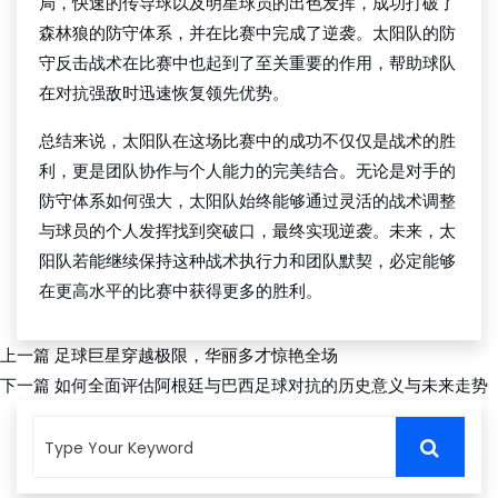
局，快速的传导球以及明星球员的出色发挥，成功打破了
森林狼的防守体系，并在比赛中完成了逆袭。太阳队的防
守反击战术在比赛中也起到了至关重要的作用，帮助球队
在对抗强敌时迅速恢复领先优势。
总结来说，太阳队在这场比赛中的成功不仅仅是战术的胜
利，更是团队协作与个人能力的完美结合。无论是对手的
防守体系如何强大，太阳队始终能够通过灵活的战术调整
与球员的个人发挥找到突破口，最终实现逆袭。未来，太
阳队若能继续保持这种战术执行力和团队默契，必定能够
在更高水平的比赛中获得更多的胜利。
上一篇
足球巨星穿越极限，华丽多才惊艳全场
下一篇
如何全面评估阿根廷与巴西足球对抗的历史意义与未来走势