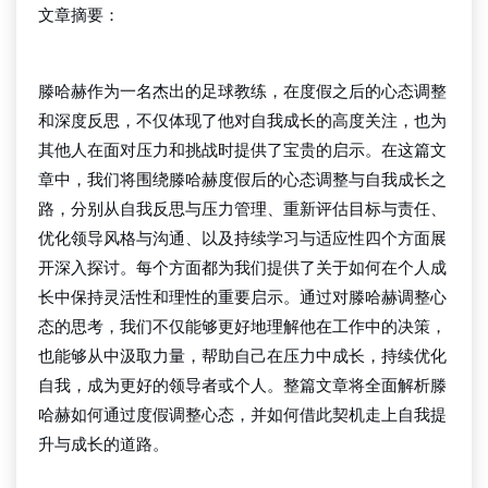
文章摘要：
beat365官方网站
滕哈赫作为一名杰出的足球教练，在度假之后的心态调整
和深度反思，不仅体现了他对自我成长的高度关注，也为
其他人在面对压力和挑战时提供了宝贵的启示。在这篇文
章中，我们将围绕滕哈赫度假后的心态调整与自我成长之
路，分别从自我反思与压力管理、重新评估目标与责任、
优化领导风格与沟通、以及持续学习与适应性四个方面展
开深入探讨。每个方面都为我们提供了关于如何在个人成
长中保持灵活性和理性的重要启示。通过对滕哈赫调整心
态的思考，我们不仅能够更好地理解他在工作中的决策，
也能够从中汲取力量，帮助自己在压力中成长，持续优化
自我，成为更好的领导者或个人。整篇文章将全面解析滕
哈赫如何通过度假调整心态，并如何借此契机走上自我提
升与成长的道路。