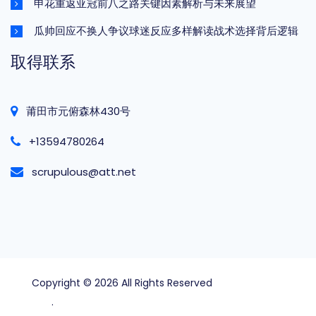
申花重返亚冠前八之路关键因素解析与未来展望
瓜帅回应不换人争议球迷反应多样解读战术选择背后逻辑
取得联系
莆田市元俯森林430号
+13594780264
scrupulous@att.net
Copyright © 2026 All Rights Reserved
beat365官方
网站
.