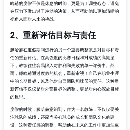
哈赫的度假不仅是休息的时间，更是为了调整心态，避免
在压力下做出过于冲动的决策，从而帮助他以更加清晰的
视角来面对未来的挑战。
2、重新评估目标与责任
滕哈赫在度假期间进行的另一个重要调整就是对目标和责
任的重新评估。在高强度的比赛日程和对成绩的高期望
下，教练往往容易陷入对胜利和失败的单一评价中。然
而，滕哈赫通过度假的机会，重新审视了自己在职业生涯
中的长期目标，以及他对自己团队和球员的责任。这种重
新评估不仅仅是对外部目标的调整，更是对内心深处目标
的反思。
度假的时候，滕哈赫意识到，作为一名教练，不仅仅要关
注球队的成绩，还应当关心球员的成长和团队文化的建
设。这种责任感的调整，帮助他在未来的工作中更加注重