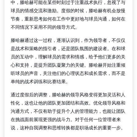
中，滕哈赫可能在某些时刻过于注重战术执行，忽视了与
球员的情感交流和激励。度假的时候，滕哈赫有机会放慢
节奏，重新思考如何在工作中更好地与球员沟通，如何在
不同情况下采用不同的领导方式。
滕哈赫通过这一过程，逐渐认识到，作为领导者，不仅仅
是战术和策略的指引者，还是团队氛围的建设者。在和球
员的互动中，理解球员的需求和情感，给予他们更多的关
心和支持，是提升团队凝聚力的关键。滕哈赫开始注重倾
听球员的声音，关注他们的心理状态和成长需求，而不是
单纯的战术训练和比赛结果。
通过度假后的调整，滕哈赫的领导风格变得更加灵活和人
性化，这也让他的团队更加团结和高效。优化领导风格和
沟通方式，不仅有助于提升个人的管理能力，也能让团队
在挑战面前展现更强的战斗力。对于任何一位管理者来
说，这种自我调整和思维转换都是职场成长的重要一步。