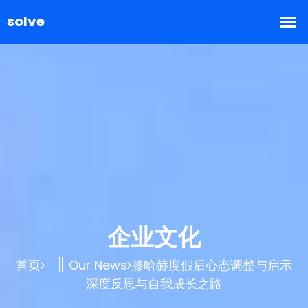
企业文化
首页
Our News
滕哈赫度假后心态调整与启示
深度反思与自我成长之路