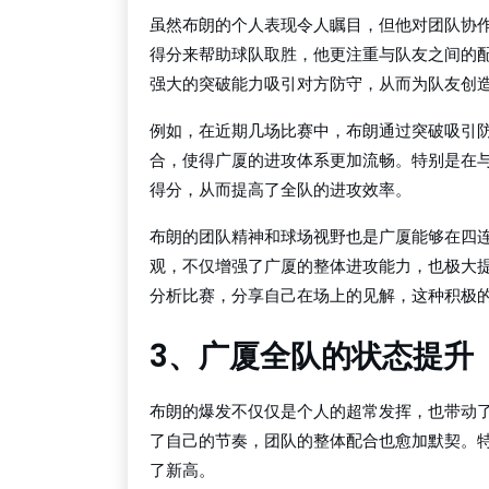
虽然布朗的个人表现令人瞩目，但他对团队协
得分来帮助球队取胜，他更注重与队友之间的
强大的突破能力吸引对方防守，从而为队友创
例如，在近期几场比赛中，布朗通过突破吸引
合，使得广厦的进攻体系更加流畅。特别是在
得分，从而提高了全队的进攻效率。
布朗的团队精神和球场视野也是广厦能够在四
观，不仅增强了广厦的整体进攻能力，也极大
分析比赛，分享自己在场上的见解，这种积极
3、广厦全队的状态提升
布朗的爆发不仅仅是个人的超常发挥，也带动
了自己的节奏，团队的整体配合也愈加默契。
了新高。