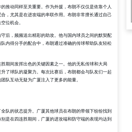
作的推动同样至关重要。作为外援，布朗不仅仅是依靠个人
配合，尤其是在进攻端的串联作用。布朗非常擅长通过自己
造空位机会。
防守后，频频送出精彩的助攻。他与国内球员之间的默契配
与队内得分手的配合中，布朗通过准确的传球帮助队友轻松
连胜期间发挥出色的关键因素之一。他的无私传球和大局
提升了球队的凝聚力。每次比赛后，布朗都会与队友们一起
的团队互动无疑为广厦注入了更多的能量。
了全队的状态提升。广厦其他球员在布朗的带领下纷纷找到
特别是在四连胜期间，广厦的进攻端和防守端的表现均达到