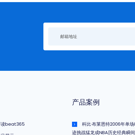
产品案例
读beat365
科比·布莱恩特2006年单场
迹挑战猛龙成NBA历史经典瞬间