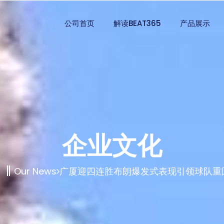
公司首页
解读BEAT365
产品展示
企业文化
Our News
广厦迎四连胜布朗爆发式表现引领球队重