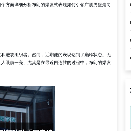
四个方面详细分析布朗的爆发式表现如何引领广厦男篮走向
点和进攻组织者。然而，近期他的表现达到了巅峰状态。无
让人眼前一亮。尤其是在最近四连胜的过程中，布朗的爆发