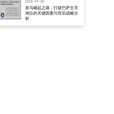
2026-07-29
皇马崛起之路：打破巴萨主导
地位的关键因素与背后战略分
析