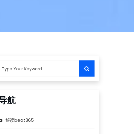
导航
解读beat365