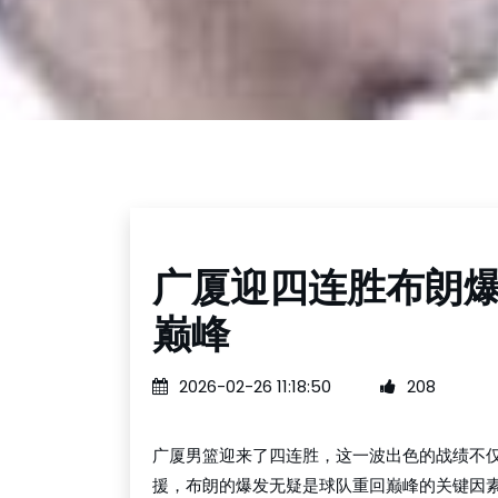
广厦迎四连胜布朗
巅峰
2026-02-26 11:18:50
208
广厦男篮迎来了四连胜，这一波出色的战绩不
援，布朗的爆发无疑是球队重回巅峰的关键因