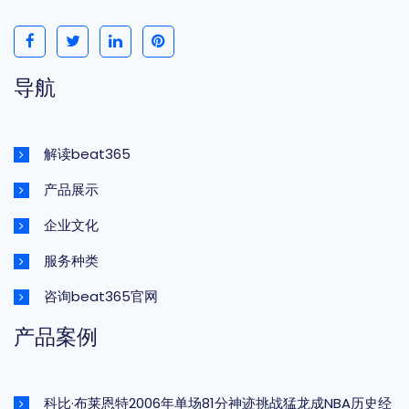
导航
解读beat365
产品展示
企业文化
服务种类
咨询beat365官网
产品案例
科比·布莱恩特2006年单场81分神迹挑战猛龙成NBA历史经