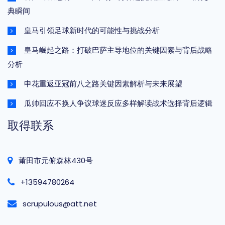
典瞬间
皇马引领足球新时代的可能性与挑战分析
皇马崛起之路：打破巴萨主导地位的关键因素与背后战略
分析
申花重返亚冠前八之路关键因素解析与未来展望
瓜帅回应不换人争议球迷反应多样解读战术选择背后逻辑
取得联系
莆田市元俯森林430号
+13594780264
scrupulous@att.net