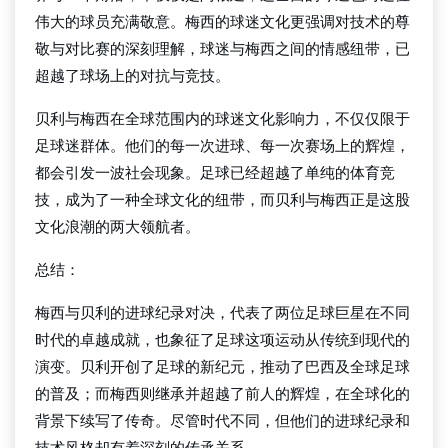
伟大的球员充满敬意。梅西的球迷文化更强调对技术的尊
敬与对比赛的深刻理解，球迷与梅西之间的情感纽带，已
超越了球场上的对抗与竞技。
贝利与梅西在全球范围内的球迷文化影响力，不仅仅限于
足球迷群体。他们的每一次进球、每一次赛场上的辉煌，
都会引发一波社会现象。足球已经超越了单纯的体育竞
技，成为了一种全球文化的纽带，而贝利与梅西正是这股
文化浪潮的两大领航者。
总结：
梅西与贝利的进球纪录对决，代表了两位足球巨星在不同
时代的卓越成就，也象征了足球这项运动从传统到现代的
演变。贝利开创了足球的新纪元，推动了巴西及全球足球
的普及；而梅西则继承并超越了前人的辉煌，在全球化的
背景下续写了传奇。尽管时代不同，但他们的进球纪录和
技术风格却有着深刻的传承关系。