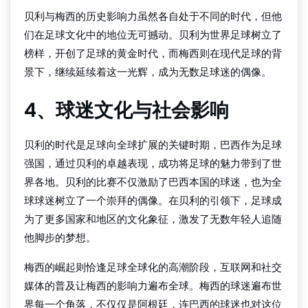
贝利与梅西的历史影响力虽然各自处于不同的时代，但他
们在足球文化中的地位无可撼动。贝利为世界足球树立了
榜样，开创了足球的黄金时代，而梅西则在现代足球的背
景下，继续延续着这一光辉，成为无数足球迷的偶像。
4、球迷文化与社会影响
贝利的时代是足球向全球扩展的关键时期，巴西作为足球
强国，通过贝利的卓越表现，成功将足球的魅力带到了世
界各地。贝利的比赛不仅激励了巴西本国的球迷，也为全
球球迷树立了一个崇拜的偶像。在贝利的引领下，足球成
为了更多国家和地区的文化象征，激发了无数年轻人追随
他脚步的梦想。
梅西的崛起则恰逢足球全球化的高潮阶段，互联网和社交
媒体的普及让梅西的影响力遍布全球。梅西的球迷遍布世
界每一个角落，不仅仅是阿根廷，连巴西的球迷也对这位