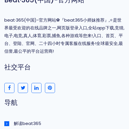
Beat·365(中国)-官方网站
beat·365(中国)-官方网站⚽️『beat365小师妹推荐』,⭐️是世
界最受欢迎的在线品牌之一,网页版登录入口,全站app下载,竞猜,
电子,电竞,真人,体育,彩票,捕鱼,各种游戏等您来!入口、首页、平
台、登陆、官网、二十四小时专属客服在线服务!全球最安全,最
信誉,最公平的平台运营商!
社交平台
导航
解读beat365