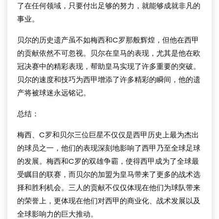
了在任何领域，只要付出足够的努力，就能够成就非凡的
事业。
贝尔的历史遗产虽不如梅西和C罗那般辉煌，但他在西甲
的贡献依然不可忽视。贝尔在皇马的表现，尤其是他在欧
冠决赛中的精彩表现，帮助皇马实现了许多重要的突破。
贝尔的速度和技巧为西甲增添了许多精彩的瞬间，他的遗
产将被球迷永远铭记。
总结：
梅西、C罗和贝尔三位巨星不仅仅是西甲历史上最为杰出
的球员之一，他们的表现深刻地影响了西甲乃至全球足球
的发展。梅西和C罗的双雄争霸，使得西甲成为了全球最
受瞩目的联赛，而贝尔的加盟为皇马带来了更多的战术选
择和胜利机会。三人的贡献不仅仅体现在他们为球队带来
的荣誉上，更体现在他们对西甲的商业化、战术发展以及
全球影响力的巨大推动。