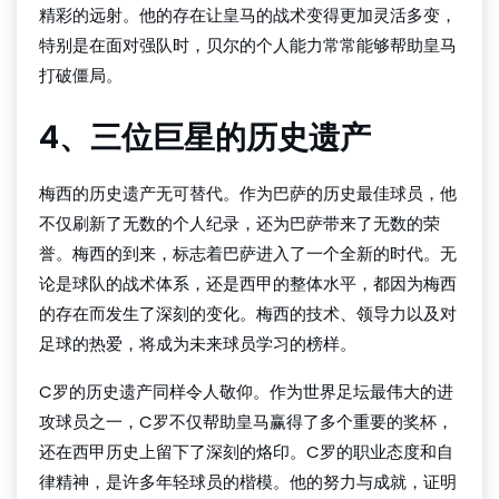
精彩的远射。他的存在让皇马的战术变得更加灵活多变，
特别是在面对强队时，贝尔的个人能力常常能够帮助皇马
打破僵局。
4、三位巨星的历史遗产
梅西的历史遗产无可替代。作为巴萨的历史最佳球员，他
不仅刷新了无数的个人纪录，还为巴萨带来了无数的荣
誉。梅西的到来，标志着巴萨进入了一个全新的时代。无
论是球队的战术体系，还是西甲的整体水平，都因为梅西
的存在而发生了深刻的变化。梅西的技术、领导力以及对
足球的热爱，将成为未来球员学习的榜样。
C罗的历史遗产同样令人敬仰。作为世界足坛最伟大的进
攻球员之一，C罗不仅帮助皇马赢得了多个重要的奖杯，
还在西甲历史上留下了深刻的烙印。C罗的职业态度和自
律精神，是许多年轻球员的楷模。他的努力与成就，证明