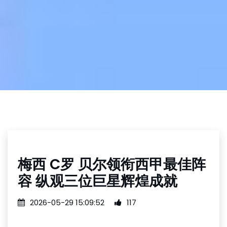
梅西 C罗 贝尔领衔西甲最佳阵
容 纵观三位巨星辉煌成就
2026-05-29 15:09:52
117