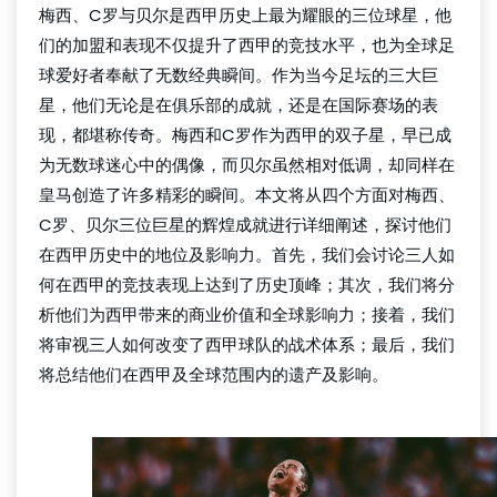
梅西、C罗与贝尔是西甲历史上最为耀眼的三位球星，他
们的加盟和表现不仅提升了西甲的竞技水平，也为全球足
球爱好者奉献了无数经典瞬间。作为当今足坛的三大巨
星，他们无论是在俱乐部的成就，还是在国际赛场的表
现，都堪称传奇。梅西和C罗作为西甲的双子星，早已成
为无数球迷心中的偶像，而贝尔虽然相对低调，却同样在
皇马创造了许多精彩的瞬间。本文将从四个方面对梅西、
C罗、贝尔三位巨星的辉煌成就进行详细阐述，探讨他们
在西甲历史中的地位及影响力。首先，我们会讨论三人如
何在西甲的竞技表现上达到了历史顶峰；其次，我们将分
析他们为西甲带来的商业价值和全球影响力；接着，我们
将审视三人如何改变了西甲球队的战术体系；最后，我们
将总结他们在西甲及全球范围内的遗产及影响。
beat365官方网站