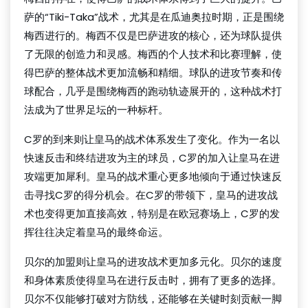
萨的“Tiki-Taka”战术，尤其是在瓜迪奥拉时期，正是围绕
梅西进行的。梅西不仅是巴萨进攻的核心，还为球队提供
了无限的创造力和灵感。梅西的个人技术和比赛理解，使
得巴萨的整体战术更加流畅和精细。球队的进攻节奏和传
球配合，几乎是围绕梅西的跑动轨迹展开的，这种战术打
法成为了世界足坛的一种标杆。
C罗的到来则让皇马的战术体系发生了变化。作为一名以
快速反击和终结进攻为主的球员，C罗的加入让皇马在进
攻端更加犀利。皇马的战术重心更多地倾向于通过快速反
击寻找C罗的得分机会。在C罗的带领下，皇马的进攻战
术也变得更加直接高效，特别是在欧冠赛场上，C罗的发
挥往往决定着皇马的最终命运。
贝尔的加盟则让皇马的进攻战术更加多元化。贝尔的速度
和身体素质使得皇马在进行反击时，拥有了更多的选择。
贝尔不仅能够打破对方防线，还能够在关键时刻贡献一脚