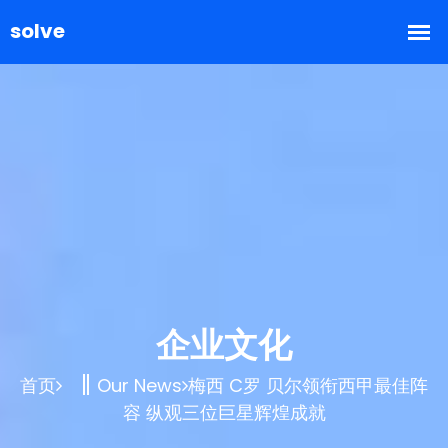
企业文化
首页
Our News
梅西 C罗 贝尔领衔西甲最佳阵
容 纵观三位巨星辉煌成就