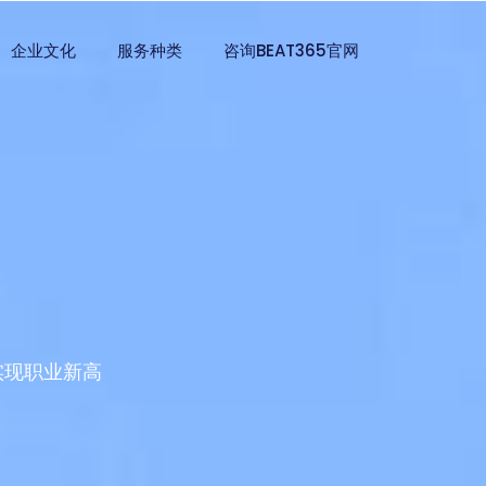
企业文化
服务种类
咨询BEAT365官网
实现职业新高