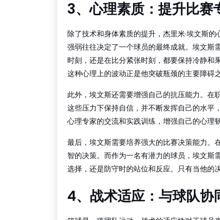
3、心理素质：提升比赛
除了技术和身体素质的提升，杰里米·埃文斯的
强弱往往决定了一个球员的最终成就。埃文斯
时刻，还是在比分紧张时刻，都要保持冷静和
这种心理上的波动正是他突破瓶颈的主要障碍
此外，埃文斯还需要增强自己的抗压能力。在
这些压力下保持自信，并不断发挥自己的水平
心理专家的交流和实践训练，增强自己的心理
最后，埃文斯需要培养强大的比赛决策能力。
智的决策。而作为一名有潜力的球员，埃文斯
选择，还是防守时的站位和反应。只有当他的
4、战术适应：与球队协