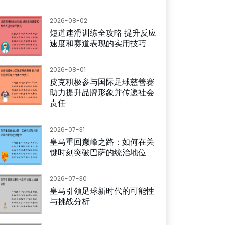
2026-08-02
短道速滑训练全攻略 提升反应
速度和赛道表现的实用技巧
2026-08-01
皮克积极参与国际足球慈善赛
助力提升品牌形象并传递社会
责任
2026-07-31
皇马重回巅峰之路：如何在关
键时刻突破巴萨的统治地位
2026-07-30
皇马引领足球新时代的可能性
与挑战分析