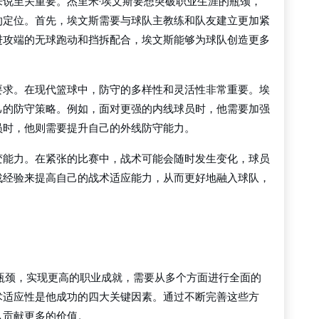
说至关重要。杰里米·埃文斯要想突破职业生涯的瓶颈，
的定位。首先，埃文斯需要与球队主教练和队友建立更加紧
进攻端的无球跑动和挡拆配合，埃文斯能够为球队创造更多
要求。在现代篮球中，防守的多样性和灵活性非常重要。埃
己的防守策略。例如，面对更强的内线球员时，他需要加强
员时，他则需要提升自己的外线防守能力。
变能力。在紧张的比赛中，战术可能会随时发生变化，球员
战经验来提高自己的战术适应能力，从而更好地融入球队，
瓶颈，实现更高的职业成就，需要从多个方面进行全面的
术适应性是他成功的四大关键因素。通过不断完善这些方
队贡献更多的价值。