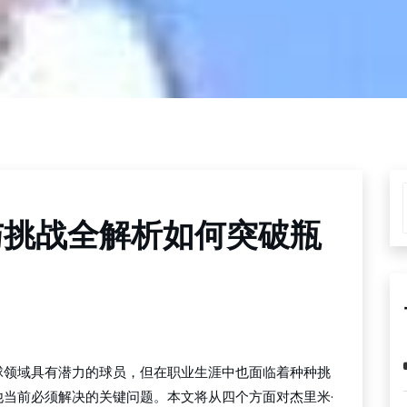
与挑战全解析如何突破瓶
位在篮球领域具有潜力的球员，但在职业生涯中也面临着种种挑
当前必须解决的关键问题。本文将从四个方面对杰里米·