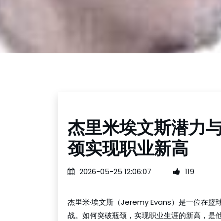
杰里米埃文斯潜力
颈实现职业新高
2026-05-25 12:06:07
119
杰里米·埃文斯（Jeremy Evans）是一
战。如何突破瓶颈，实现职业生涯的新高，是他