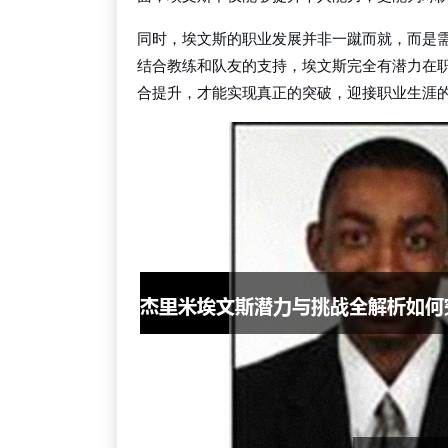
同时，埃文斯的职业发展并非一蹴而就，而是
结合教练和队友的支持，埃文斯完全有潜力在
合提升，才能实现真正的突破，迎接职业生涯